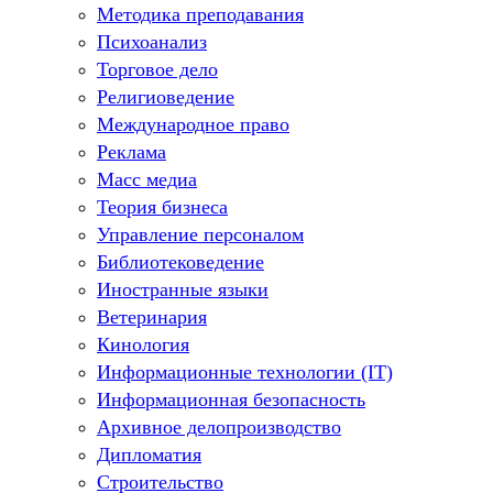
Методика преподавания
Психоанализ
Торговое дело
Религиоведение
Международное право
Реклама
Масс медиа
Теория бизнеса
Управление персоналом
Библиотековедение
Иностранные языки
Ветеринария
Кинология
Информационные технологии (IT)
Информационная безопасность
Архивное делопроизводство
Дипломатия
Строительство