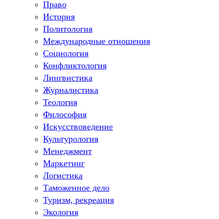
Право
История
Политология
Международные отношения
Социология
Конфликтология
Лингвистика
Журналистика
Теология
Философия
Искусствоведение
Культурология
Менеджмент
Маркетинг
Логистика
Таможенное дело
Туризм, рекреация
Экология