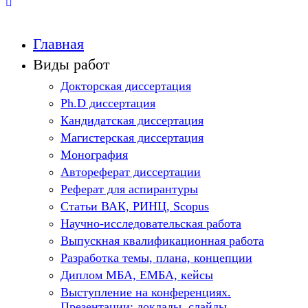
Главная
Виды работ
Докторская диссертация
Ph.D диссертация
Кандидатская диссертация
Магистерская диссертация
Монография
Автореферат диссертации
Реферат для аспирантуры
Статьи ВАК, РИНЦ, Scopus
Научно-исследовательская работа
Выпускная квалификационная работа
Разработка темы, плана, концепции
Диплом МБА, ЕМБА, кейсы
Выступление на конференциях.
Презентации: доклады, слайды