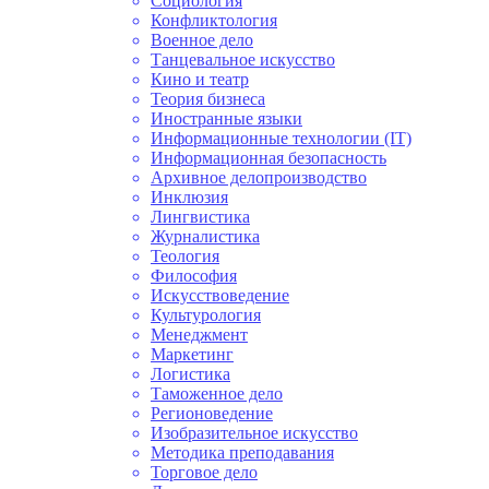
Социология
Конфликтология
Военное дело
Танцевальное искусство
Кино и театр
Теория бизнеса
Иностранные языки
Информационные технологии (IT)
Информационная безопасность
Архивное делопроизводство
Инклюзия
Лингвистика
Журналистика
Теология
Философия
Искусствоведение
Культурология
Менеджмент
Маркетинг
Логистика
Таможенное дело
Регионоведение
Изобразительное искусство
Методика преподавания
Торговое дело