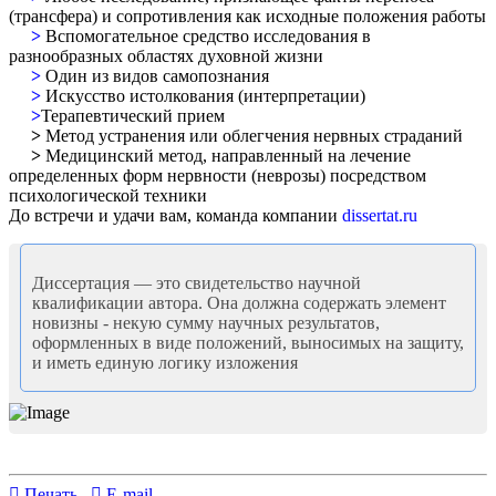
(трансфера) и сопротивления как исходные положения работы
>
Вспомогательное средство исследования в
разнообразных областях духовной жизни
>
Один из видов самопознания
>
Искусство истолкования (интерпретации)
>
Терапевтический прием
>
Метод устранения или облегчения нервных страданий
>
Медицинский метод, направленный на лечение
определенных форм нервности (неврозы) посредством
психологической техники
До встречи и удачи вам, команда компании
dissertat.ru
Диссертация — это свидетельство научной
квалификации автора. Она должна содержать элемент
новизны - некую сумму научных результатов,
оформленных в виде положений, выносимых на защиту,
и иметь единую логику изложения
Печать
E-mail