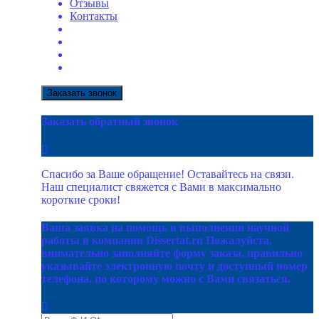
Отзывы
Контакты
Заказать звонок
Заказать обратный звонок
Спасибо за Ваше обращение! Оставайтесь на связи.
Наш специалист свяжется с Вами в максимально
короткие сроки!
Ваша заявка на помощь в выполнении научной
работы в компании Dissertat.ru Пожалуйста,
внимательно заполняйте форму заказа, правильно
указывайте электронную почту и доступный номер
телефона, по которому можно с Вами связаться.