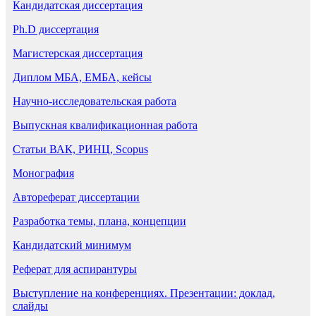
Кандидатская диссертация
Ph.D диссертация
Магистерская диссертация
Диплом МБА, ЕМБА, кейсы
Научно-исследовательская работа
Выпускная квалификационная работа
Статьи ВАК, РИНЦ, Scopus
Монография
Автореферат диссертации
Разработка темы, плана, концепции
Кандидатский минимум
Реферат для аспирантуры
Выступление на конференциях. Презентации: доклад,
слайды