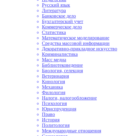
Русский язык
Литература
Банковское дело
Бухгалтерский учет
Коммерческое дело
Статистика
Математическое моделирование
Средства массовой информации
Декоративно-прикладное искусство
Криминалистика
Масс медиа
Библиотековедение
Биология, селекция
Ветеринария
Кинология
Механика
Филология
Налоги, налогообложение
Психология
Юриспруденция
Право
История
Политология
Международные отношения