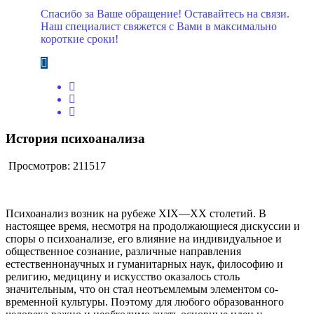
Спасибо за Ваше обращение! Оставайтесь на связи.
Наш специалист свяжется с Вами в максимально
короткие сроки!
История психоанализа
Просмотров: 211517
Психоанализ возник на рубеже XIX—XX столетий. В
настоящее время, несмотря на продолжающиеся дискуссии и
споры о психоана­лизе, его влияние на индивидуальное и
общественное сознание, различные направления
естественнонаучных и гуманитарных наук, философию и
религию, медицину и искусство оказалось столь
значительным, что он стал неотъемлемым элементом со­
временной культуры. Поэтому для любого образованного