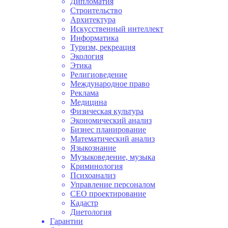
Дипломатия
Строительство
Архитектура
Искусственный интеллект
Информатика
Туризм, рекреация
Экология
Этика
Религиоведение
Международное право
Реклама
Медицина
Физическая культура
Экономический анализ
Бизнес планирование
Математический анализ
Языкознание
Музыковедение, музыка
Криминология
Психоанализ
Управление персоналом
СЕО проектирование
Кадастр
Диетология
Гарантии