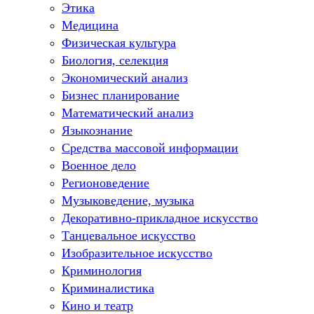
Этика
Медицина
Физическая культура
Биология, селекция
Экономический анализ
Бизнес планирование
Математический анализ
Языкознание
Средства массовой информации
Военное дело
Регионоведение
Музыковедение, музыка
Декоративно-прикладное искусство
Танцевальное искусство
Изобразительное искусство
Криминология
Криминалистика
Кино и театр