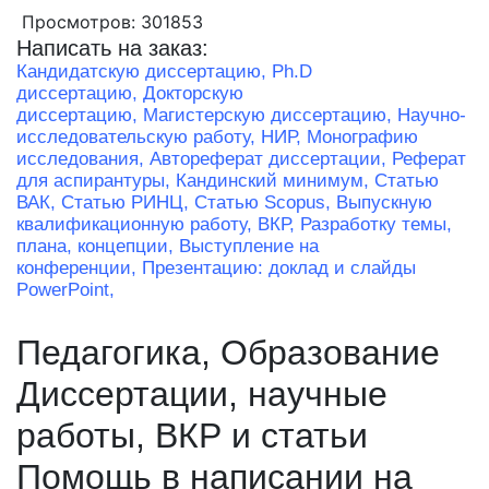
Просмотров: 301853
Написать на заказ:
Кандидатскую диссертацию,
Ph.D
диссертацию,
Докторскую
диссертацию,
Магистерскую диссертацию,
Научно-
исследовательскую работу, НИР,
Монографию
исследования,
Автореферат диссертации,
Реферат
для аспирантуры,
Кандинский минимум,
Статью
ВАК,
Статью РИНЦ,
Статью Scopus,
Выпускную
квалификационную работу, ВКР,
Разработку темы,
плана, концепции,
Выступление на
конференции,
Презентацию: доклад и слайды
PowerPoint,
Педагогика, Образование
Диссертации, научные
работы, ВКР и статьи
Помощь в написании на