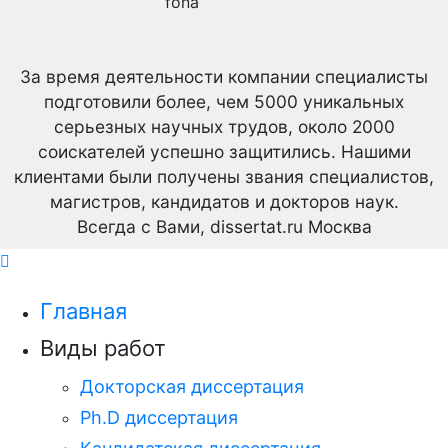
За время деятельности компании специалисты
подготовили более, чем 5000 уникальных
серьезных научных трудов,
около 2000
соискателей успешно защитились.
Нашими
клиентами были получены звания специалистов,
магистров, кандидатов и докторов наук.
Всегда с Вами, dissertat.ru Москва
Главная
Виды работ
Докторская диссертация
Ph.D диссертация