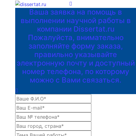
Ваша заявка на помощь в
выполнении научной работы в
компании Dissertat.ru
Пожалуйста, внимательно
заполняйте форму заказа,
правильно указывайте
электронную почту и доступный
номер телефона, по которому
можно с Вами связаться.