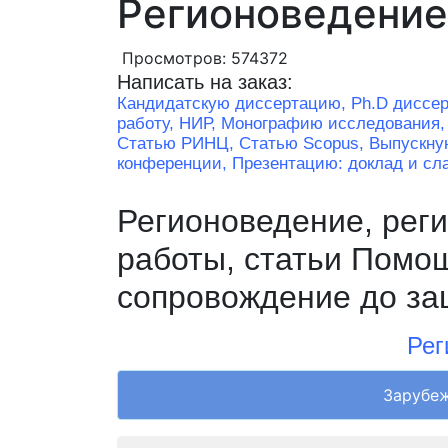
Регионоведение
Просмотров: 574372
Написать на заказ:
Кандидатскую диссертацию,
Ph.D диссе
работу, НИР,
Монографию исследования
Статью РИНЦ,
Статью Scopus,
Выпускну
конференции,
Презентацию: доклад и сл
Регионоведение, реги
работы, статьи Помо
сопровождение до з
Рег
Зарубеж