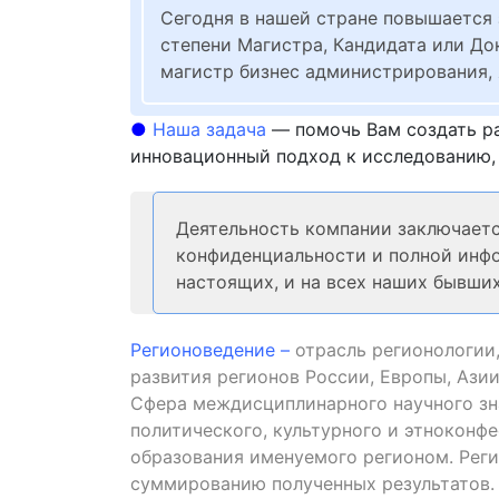
Сегодня в нашей стране повышается 
степени Магистра, Кандидата или Док
магистр бизнес администрирования,
●
Наша задача
— помочь Вам создать ра
инновационный подход к исследованию, 
Деятельность компании заключается
конфиденциальности и полной инфо
настоящих, и на всех наших бывши
Регионоведение –
отрасль регионологии,
развития регионов России, Европы, Ази
Сфера
междисциплинарного научного зна
политического, культурного и этноконф
образования именуемого регионом. Реги
суммированию полученных результатов.