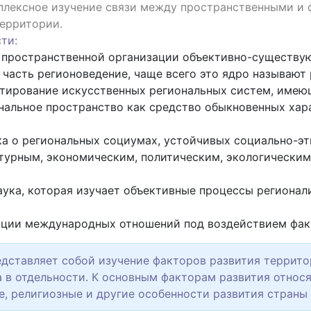
плексное изучение связи между пространственными и
территории.
ти:
 пространственной организации объективно-существующ
 часть регионоведение, чаще всего это ядро называют
тирование искусственных региональных систем, имеющ
нальное пространство как средство обыкновенных хара
а о региональных социумах, устойчивых социально-эт
турным, экономическим, политическим, экологическим
ука, которая изучает объективные процессы регионали
ации международных отношений под воздействием фак
редставляет собой изучение факторов развития террит
а в отдельности. К основным факторам развития относя
, религиозные и другие особенности развития страны 