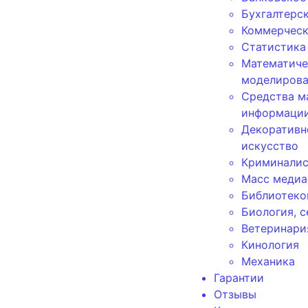
Бухгалтерс
Коммерческ
Статистика
Математиче
моделирова
Средства м
информаци
Декоративн
искусство
Криминалис
Масс медиа
Библиотеко
Биология, с
Ветеринари
Кинология
Механика
Гарантии
Отзывы