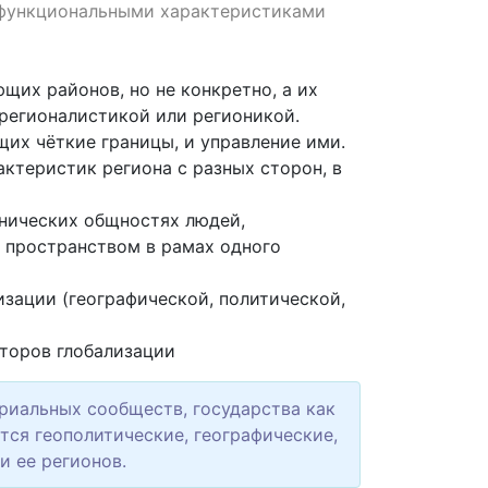
 функциональными характеристиками
их районов, но не конкретно, а их
 регионалистикой или регионикой.
их чёткие границы, и управление ими.
ктеристик региона с разных сторон, в
нических общностях людей,
 пространством в рамах одного
зации (географической, политической,
торов глобализации
ориальных сообществ, государства как
тся геополитические, географические,
и ее регионов.