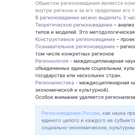
Объектом регионоведения является ком
внутри региона и за его пределами его 
В регионоведении можно выделить 3 час
Теоретическое регионоведение
– анализ
типов и моделей. Это методологическая
Конструктивное регионоведение
– проек
Познавательное регионоведение
– регио
том числе конкретных регионов
Регионология
- междисциплинарная наук
объединенных единым социальным, куль
государства или нескольких стран.
Регионалистика
- междисциплинарная на
экономической и культурной).
Особое внимание уделяется регионализ
Регионоведение России
, как наука п
единого целого и каждого ее субъект
социально-экономические, культурные