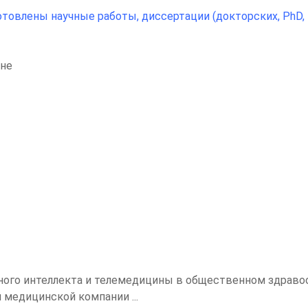
влены научные работы, диссертации (докторских, PhD, ка
ине
ого интеллекта и телемедицины в общественном здраво
 медицинской компании ...