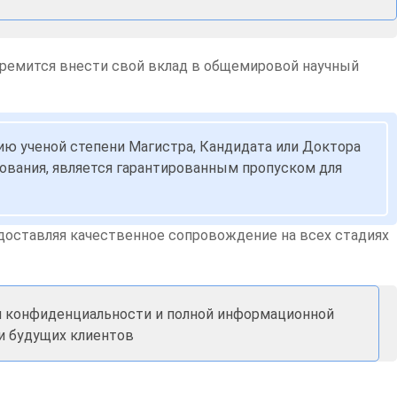
тремится внести свой вклад в общемировой научный
нию ученой степени Магистра, Кандидата или Доктора
ирования, является гарантированным пропуском для
едоставляя качественное сопровождение на всех стадиях
ии конфиденциальности и полной информационной
 и будущих клиентов