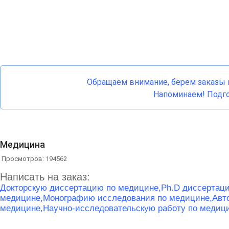
Обращаем внимание, берем заказы н
Напоминаем! Подго
Медицина
Просмотров: 194562
Написать на заказ:
Докторскую диссертацию по медицине,
Ph.D диссертац
медицине,
Монографию исследования по медицине,
Авт
медицине,
Научно-исследовательскую работу по медиц