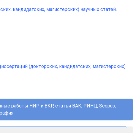
их, кандидатских, магистерских) научных статей,
ссертаций (докторских, кандидатских, магистерских)
чные работы НИР и ВКР, статьи ВАК, РИНЦ, Scopus,
графия