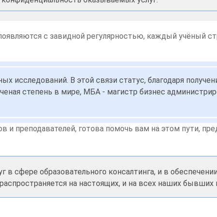
 появляются с завидной регулярностью, каждый учёный с
ых исследований. В этой связи статус, благодаря получе
ая ученая степень в мире, МБА - магистр бизнес администр
ов и преподавателей, готова помочь вам на этом пути, пр
уг в сфере образовательного консалтинга, и в обеспечен
 распространяется на настоящих, и на всех наших бывших