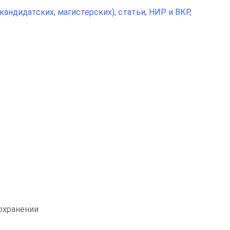
ндидатских, магистерских), статьи, НИР и ВКР,
охранении