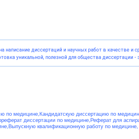
а написание диссертаций и научных работ в качестве и 
товка уникальной, полезной для общества диссертации - э
ию по медицине,
Кандидатскую диссертацию по медицин
ореферат диссертации по медицине,
Реферат для аспир
ине,
Выпускную квалификационную работу по медицине,