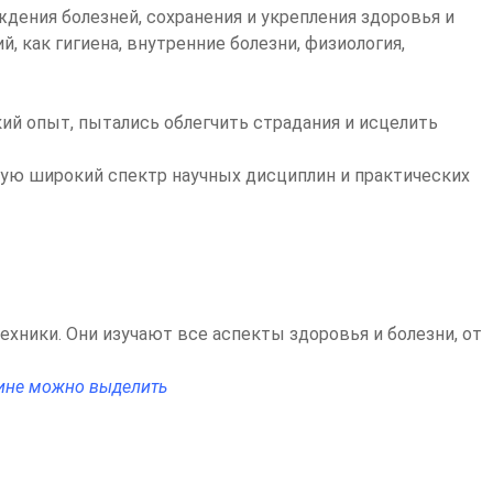
дения болезней, сохранения и укрепления здоровья и
 как гигиена, внутренние болезни, физиология,
ий опыт, пытались облегчить страдания и исцелить
ую широкий спектр научных дисциплин и практических
ники. Они изучают все аспекты здоровья и болезни, от
цине можно выделить