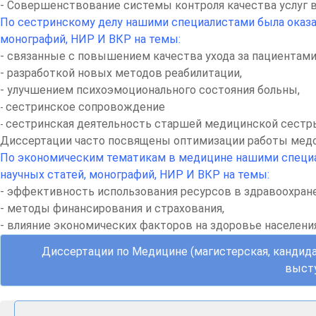
- Совершенствование системы контроля качества услуг в
По сестринскому делу нашими специалистами была оказан
монографий, НИР И ВКР на темы:
- связанные с повышением качества ухода за пациентами
- разработкой новых методов реабилитации,
- улучшением психоэмоционального состояния больны,
сестринское сопровождение
-
сестринская деятельность старшей медицинской сестр
-
Диссертации часто посвящены оптимизации работы мед
По экономическим тематикам в медицине нашими специал
научных статей, монографий, НИР И ВКР на темы:
- эффективность использования ресурсов в здравоохран
- методы финансирования и страхования,
- влияние экономических факторов на здоровье населени
Диссертации по Медицине (магистерская, кандидат
высту