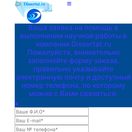
Ваша заявка на помощь в
выполнении научной работы в
компании Dissertat.ru
Пожалуйста, внимательно
заполняйте форму заказа,
правильно указывайте
электронную почту и доступный
номер телефона, по которому
можно с Вами связаться.