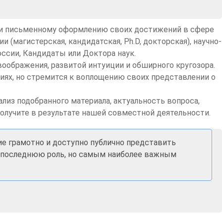
у и письменному оформлению своих достижений в сфере
(магистерская, кандидатская, Ph.D, докторская), научно-
ссии, Кандидаты или Доктора наук.
воображения, развитой интуиции и обширного кругозора.
виях, но стремится к воплощению своих представлении о
лиз подобранного материала, актуальность вопроса,
получите в результате нашей совместной деятельности.
ие грамотно и доступно публично представить
не последнюю роль, но самым наиболее важным