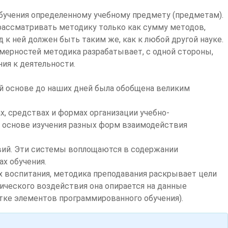
бучения определенному учебному предмету (предметам).
 рассматривать методику только как сумму методов,
 к ней должен быть таким же, как к любой другой науке.
омерностей методика разрабатывает, с одной стороны,
ия к деятельности.
ей основе до наших дней была обобщена великим
х, средствах и формах организации учебно-
 основе изучения разных форм взаимодействия
вий. Эти системы воплощаются в содержании
х обучения.
х воспитания, методика преподавания раскрывает цели
гического воздействия она опирается на данные
отке элементов программированного обучения).