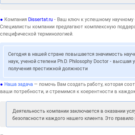
●
Компания
Dissertat.ru
- Ваш ключ к успешному научному
Специалисты компании предлагают комплексную поддержк
специфической терминологией.
Сегодня в нашей стране повышается значимость научн
наук, ученой степени Ph.D. Philosophy Doctor - высш
получения престижной должности
●
Наша задача
— помочь Вам создать работу, которая со
ваши потребности, и стремимся к коерентности в каждом
Деятельность компании заключается в оказании усл
безопасности каждого нашего клиента. Это правило