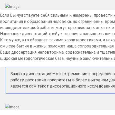
Если Вы чувствуете себя сильным и намерены провести 
воспитания и образования человека, но ограниченны врем
исследовательской работы могут организовать опытные 
Написание диссертаций требует знания и навыков в жизне
К тому же, кто обладает такими характеристиками, и нах
смысле бытия в жизнь, поможет наша сопроводительная 
Ваша диссертация неповторима, содержательна и тщательн
широкая методологическая база, научные заключительные
Защита диссертации – это стремление к определенн
работу, расставив приоритеты в более выгодном дл
является сам текст диссертационного исследования