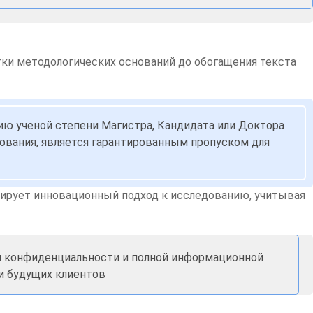
тки методологических оснований до обогащения текста
нию ученой степени Магистра, Кандидата или Доктора
ирования, является гарантированным пропуском для
рирует инновационный подход к исследованию, учитывая
ии конфиденциальности и полной информационной
 и будущих клиентов