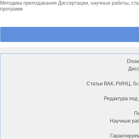
Методика преподавания Диссертации, научные работы, ст
программ
Diss
Дисс
Статьи ВАК, РИНЦ, Sc
Редактура под 
П
Научные раб
Гарантируем