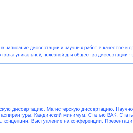
а написание диссертаций и научных работ в качестве и 
товка уникальной, полезной для общества диссертации - э
скую диссертацию,
Магистерскую диссертацию,
Научно
 аспирантуры,
Кандинский минимум,
Статью ВАК,
Стат
а, концепции,
Выступление на конференции,
Презентаци