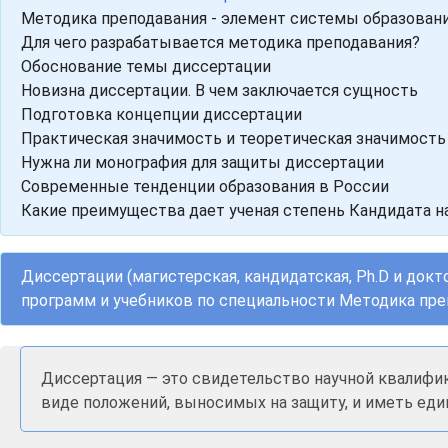
Методика преподавания - элемент системы образован
Для чего разрабатывается методика преподавания?
Обоснование темы диссертации
Новизна диссертации. В чем заключается сущность
Подготовка концепции диссертации
Практическая значимость и теоретическая значимость
Нужна ли монография для защиты диссертации
Современные тенденции образования в России
Какие преимущества дает ученая степень Кандидата н
Диссертации (магистерская, кандидатская, Ph.D и докт
программ и учебников по специальности Методика пр
Диссертация — это свидетельство научной квалифи
виде положений, выносимых на защиту, и иметь еди