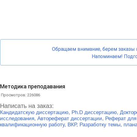
Обращаем внимание, берем заказы н
Напоминаем! Подго
Методика преподавания
Просмотров: 226086
Написать на заказ:
Кандидатскую диссертацию,
Ph.D диссертацию,
Доктор
исследования,
Автореферат диссертации,
Реферат для
квалификационную работу, ВКР,
Разработку темы, план