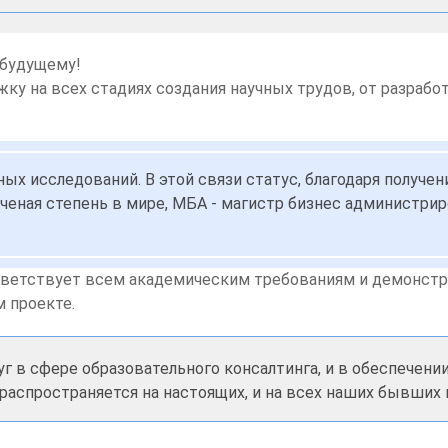
 будущему!
у на всех стадиях создания научных трудов, от разрабо
ых исследований. В этой связи статус, благодаря получе
ая ученая степень в мире, МБА - магистр бизнес администр
ответствует всем академическим требованиям и демонст
 проекте.
уг в сфере образовательного консалтинга, и в обеспечен
 распространяется на настоящих, и на всех наших бывших