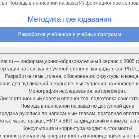
атьи Помощь в написании на заказ Информационное сопров
Методика преподавания
Разработка учебников и учебных программ
ertat.ru — информационно-образовательный сервис с 2005 г
ертации на соискание ученой степени: кандидатская, Ph.D,
Разработка темы, плана, обоснования, структуры и конц
opus для публикаций в журнале, выступления на конференц
Монография исследования, автореферат.
Диссертационный совет и оппонентов, подготовка соискате
Помощь в написании на заказ по доступной цене
ередача рукописи по написанным главам, поэтапная оплата
оты: магистерская, НИР и ВКР, кандидатский минимум, ас
Консультация и корректура входит в стоимость!
 профессионализм, оперативность и конфиденциальность 