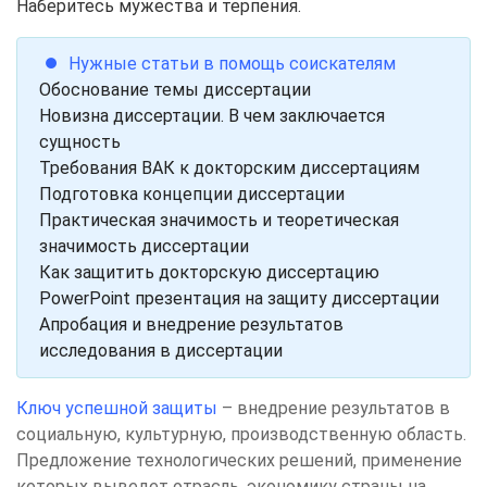
Наберитесь мужества и терпения.
⏺ Нужные статьи в помощь соискателям
Обоснование темы диссертации
Новизна диссертации. В чем заключается
сущность
Требования ВАК к докторским диссертациям
Подготовка концепции диссертации
Практическая значимость и теоретическая
значимость диссертации
Как защитить докторскую диссертацию
PowerPoint презентация на защиту диссертации
Апробация и внедрение результатов
исследования в диссертации
Ключ успешной защиты
– внедрение результатов в
социальную, культурную, производственную область.
Предложение технологических решений, применение
которых выведет отрасль, экономику страны на