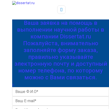
Ваша заявка на помощь в
выполнении научной работы в
компании Dissertat.ru
Пожалуйста, внимательно
заполняйте форму заказа,
правильно указывайте
электронную почту и доступный
номер телефона, по которому
можно с Вами связаться.