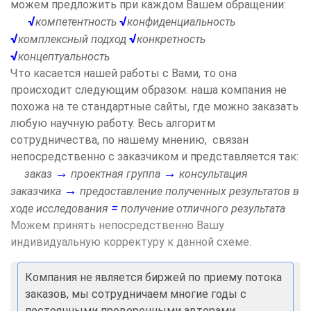
можем предложить при каждом Вашем обращении:
√
√
компетентность
конфиденциальность
√
√
комплексный подход
конкретность
√
концептуальность
Что касается нашей работы с Вами, то она
происходит следующим образом: наша компания не
похожа на те стандартные сайты, где можно заказать
любую научную работу. Весь алгоритм
сотрудничества, по нашему мнению, связан
непосредственно с заказчиком и представляется так:
→
→
заказ
проектная группа
консультация
→
заказчика
предоставление полученных результатов в
=
ходе исследования
получение отличного результата
Можем принять непосредственно Вашу
индивидуальную корректуру к данной схеме.
Компания не является биржей по приему потока
заказов, мы сотрудничаем многие годы с
постоянными проверенными авторами,