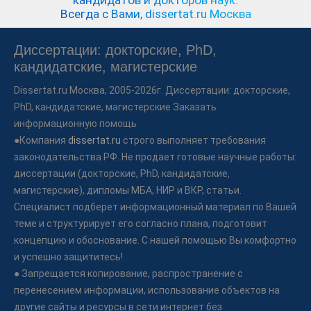
кандидатов и докторов наук.
Всегда с Вами, dissertat.ru Москва
Диссертации: докторские, PhD,
кандидатские, магистерские
Dissertat.ru
Москва, 2005-2026г. Диссертации: докторские,
PhD, кандидатские, магистерские Заказать
информационную помощь
●Компания
dissertat.ru
строго выполняет требования
законодательства РФ. Не продает готовые научные работы:
диссертации (докторские, PhD, кандидатские,
магистерские), дипломы МБА, НИР и ВКР, статьи.
Специалист подберет информационный материал по Вашей
теме и структурирует его согласно плана, подготовит
концепцию и обоснование. С нашей помощью Вы комфортно
и успешно защититесь!
● Запрещается копирование, распространение с
перенесением информации, использование объектов на
другие сайты и ресурсы в сети интернет без