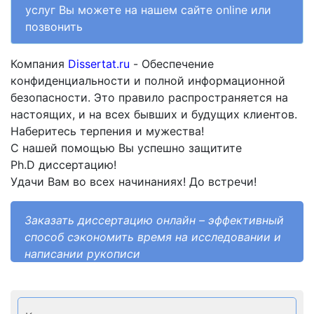
услуг Вы можете на нашем сайте online или
позвонить
Компания
Dissertat.ru
- Обеспечение
конфиденциальности и полной информационной
безопасности. Это правило распространяется на
настоящих, и на всех бывших и будущих клиентов.
Наберитесь терпения и мужества!
С нашей помощью Вы успешно защитите
Ph.D
диссертацию!
Удачи Вам во всех начинаниях! До встречи!
Заказать диссертацию онлайн – эффективный
способ сэкономить время на исследовании и
написании рукописи