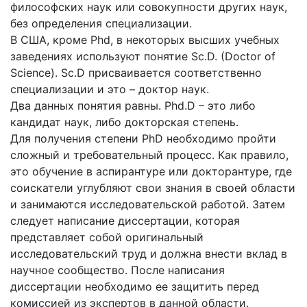
философских наук или совокупности других наук,
без определения специализации.
В США, кроме Phd, в некоторых высших учебных
заведениях используют понятие Sc.D. (Doctor of
Science). Sc.D присваивается соответственно
специализации и это – доктор наук.
Два данных понятия равны. Phd.D – это либо
кандидат наук, либо докторская степень.
Для получения степени PhD необходимо пройти
сложный и требовательный процесс. Как правило,
это обучение в аспирантуре или докторантуре, где
соискатели углубляют свои знания в своей области
и занимаются исследовательской работой. Затем
следует написание диссертации, которая
представляет собой оригинальный
исследовательский труд и должна внести вклад в
научное сообщество. После написания
диссертации необходимо ее защитить перед
комиссией из экспертов в данной области.