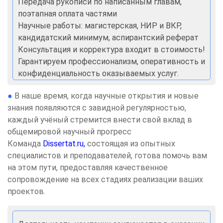
Передача рукописи по написанным главам,
поэтапная оплата частями
Научные работы: магистерская, НИР и ВКР,
кандидатский минимум, аспирантский реферат
Консультация и корректура входит в стоимость!
Гарантируем профессионализм, оперативность и
конфиденциальность оказываемых услуг.
●
В наше время, когда научные открытия и новые
знания появляются с завидной регулярностью,
каждый учёный стремится внести свой вклад в
общемировой научный прогресс
Команда
Dissertat.ru,
состоящая из опытных
специалистов и преподавателей, готова помочь вам
на этом пути, предоставляя качественное
сопровождение на всех стадиях реализации ваших
проектов.