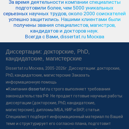
За время деятельности компании специалисты
подготовили более, чем 5000 уникальных
серьезных научных трудов,
около 2000 соискателей
успешно защитились.
Нашими клиентами были
получены звания специалистов, магистров,
кандидатов и докторов наук.
Всегда с Вами, dissertat.ru Москва
Диссертации: докторские, PhD,
кандидатские, магистерские
Dissertat.ru
Москва, 2005-2026г. Диссертации: докторские,
PhD, кандидатские, магистерские Заказать
информационную помощь
●Компания
dissertat.ru
строго выполняет требования
законодательства РФ. Не продает готовые научные работы:
диссертации (докторские, PhD, кандидатские,
магистерские), дипломы МБА, НИР и ВКР, статьи.
Специалист подберет информационный материал по Вашей
теме и структурирует его согласно плана, подготовит