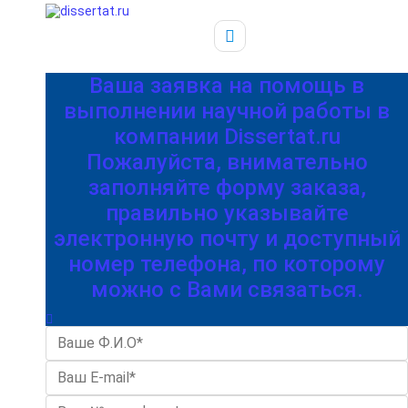
Ваша заявка на помощь в
выполнении научной работы в
компании Dissertat.ru
Пожалуйста, внимательно
заполняйте форму заказа,
правильно указывайте
электронную почту и доступный
номер телефона, по которому
можно с Вами связаться.