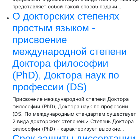
представляет собой такой способ подачи...
О докторских степенях
простым языком -
присвоение
международной степени
Доктора философии
(PhD), Доктора наук по
профессии (DS)
Присвоение международной степени Доктора
философии (PhD), Доктора наук по профессии
(DS) По международным стандартам существует
2 вида докторских степеней:> Степень Доктора
философии (PhD) - характеризует высокие...
Срок защиты диссертации