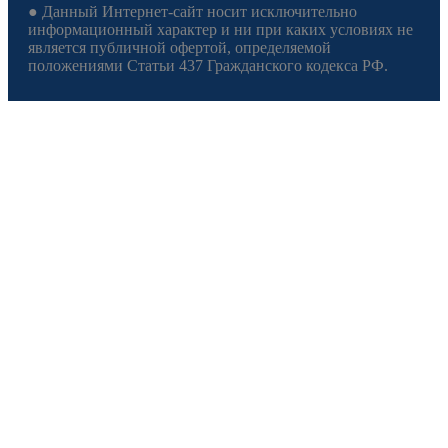
● Данный Интернет-сайт носит исключительно
информационный характер и ни при каких условиях не
является публичной офертой, определяемой
положениями Статьи 437 Гражданского кодекса РФ.