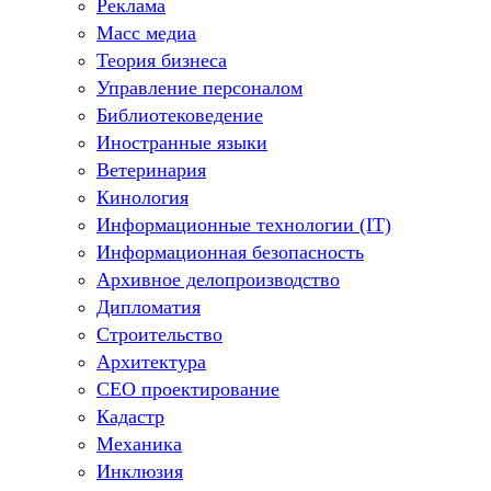
Реклама
Масс медиа
Теория бизнеса
Управление персоналом
Библиотековедение
Иностранные языки
Ветеринария
Кинология
Информационные технологии (IT)
Информационная безопасность
Архивное делопроизводство
Дипломатия
Строительство
Архитектура
СЕО проектирование
Кадастр
Механика
Инклюзия