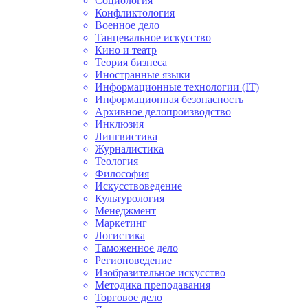
Социология
Конфликтология
Военное дело
Танцевальное искусство
Кино и театр
Теория бизнеса
Иностранные языки
Информационные технологии (IT)
Информационная безопасность
Архивное делопроизводство
Инклюзия
Лингвистика
Журналистика
Теология
Философия
Искусствоведение
Культурология
Менеджмент
Маркетинг
Логистика
Таможенное дело
Регионоведение
Изобразительное искусство
Методика преподавания
Торговое дело