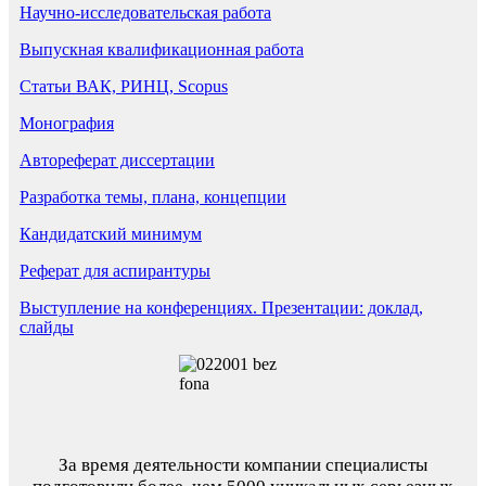
Научно-исследовательская работа
Выпускная квалификационная работа
Статьи ВАК, РИНЦ, Scopus
Монография
Автореферат диссертации
Разработка темы, плана, концепции
Кандидатский минимум
Реферат для аспирантуры
Выступление на конференциях. Презентации: доклад,
слайды
За время деятельности компании специалисты