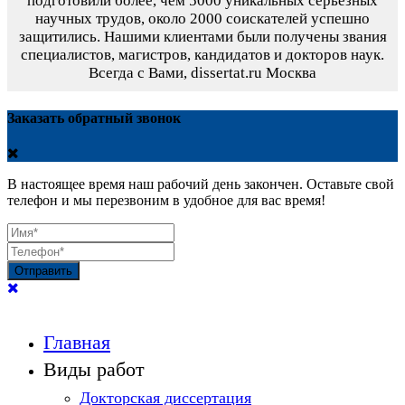
подготовили более, чем 5000 уникальных серьезных
научных трудов,
около 2000 соискателей успешно
защитились.
Нашими клиентами были получены звания
специалистов, магистров, кандидатов и докторов наук.
Всегда с Вами, dissertat.ru Москва
Заказать обратный звонок
В настоящее время наш рабочий день закончен. Оставьте свой
телефон и мы перезвоним в удобное для вас время!
Отправить
Главная
Виды работ
Докторская диссертация