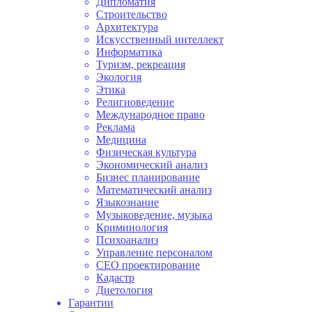
Дипломатия
Строительство
Архитектура
Искусственный интеллект
Информатика
Туризм, рекреация
Экология
Этика
Религиоведение
Международное право
Реклама
Медицина
Физическая культура
Экономический анализ
Бизнес планирование
Математический анализ
Языкознание
Музыковедение, музыка
Криминология
Психоанализ
Управление персоналом
СЕО проектирование
Кадастр
Диетология
Гарантии