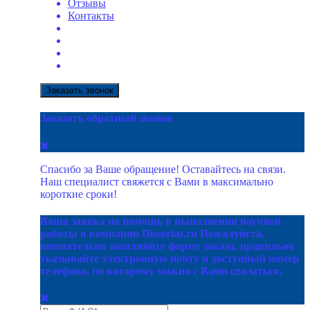
Отзывы
Контакты
Заказать звонок
Заказать обратный звонок
Спасибо за Ваше обращение! Оставайтесь на связи.
Наш специалист свяжется с Вами в максимально
короткие сроки!
Ваша заявка на помощь в выполнении научной
работы в компании Dissertat.ru Пожалуйста,
внимательно заполняйте форму заказа, правильно
указывайте электронную почту и доступный номер
телефона, по которому можно с Вами связаться.