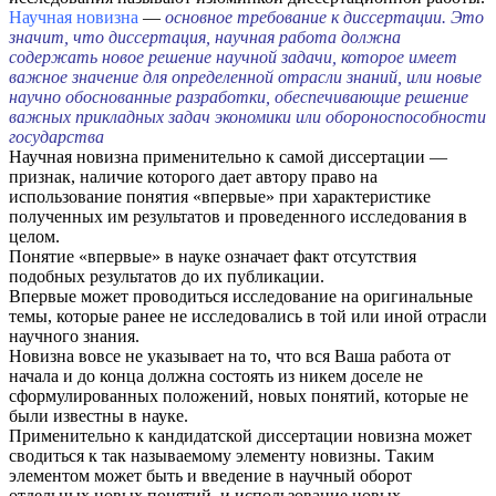
Научная новизна
—
о
сновное требование к диссертации. Это
значит, что диссертация, научная работа должна
содержать новое решение научной задачи, которое имеет
важное значение для определенной отрасли знаний, или новые
научно обоснованные разработки, обеспечивающие решение
важных прикладных задач экономики или обороноспособности
государства
Научная новизна применительно к самой диссертации —
признак, наличие которого дает автору право на
использование понятия «впервые» при характеристике
полученных им результатов и проведенного исследования в
целом.
Понятие «впервые» в науке означает факт отсутствия
подобных результатов до их публикации.
Впервые может проводиться исследование на оригинальные
темы, которые ранее не исследовались в той или иной отрасли
научного знания.
Новизна вовсе не указывает на то, что вся Ваша работа от
начала и до конца должна состоять из никем доселе не
сформулированных положений, новых понятий, которые не
были известны в науке.
Применительно к кандидатской диссертации новизна может
сводиться к так называемому элементу новизны. Таким
элементом может быть и введение в научный оборот
отдельных новых понятий, и использование новых