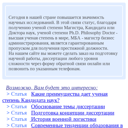
Сегодня в нашей стране повышается значимость
научных исследований. В этой связи статус, благодаря
получению ученой степени Магистра, Кандидата или
Доктора наук, ученой степени Ph.D. Philosophy Doctor -
высшая ученая степень в мире, МБА - магистр бизнес
администрирования, является гарантированным
пропуском для получения престижной должности.
На нашем сайте вы можете сделать заказ на подготовку
научной работы, диссертации любого уровня
сложности через форму обратной связи онлайн или
позвонить по указанным телефонам.
Возможно, Вам будет это интересно:
>
Статья
Какие преимущества дает ученая
степень Кандидата наук?
>
Статья
Обоснование темы диссертации
>
Статья
Подготовка концепции диссертации
>
Статья
История военной логистики
>
Статья
Современные тенденции образования в