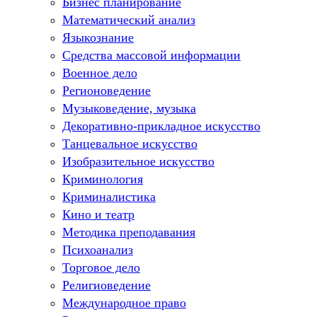
Бизнес планирование
Математический анализ
Языкознание
Средства массовой информации
Военное дело
Регионоведение
Музыковедение, музыка
Декоративно-прикладное искусство
Танцевальное искусство
Изобразительное искусство
Криминология
Криминалистика
Кино и театр
Методика преподавания
Психоанализ
Торговое дело
Религиоведение
Международное право