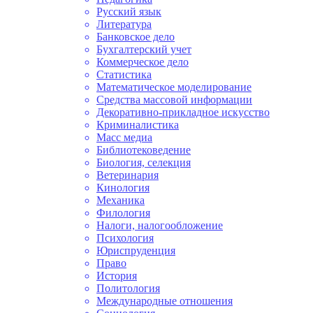
Русский язык
Литература
Банковское дело
Бухгалтерский учет
Коммерческое дело
Статистика
Математическое моделирование
Средства массовой информации
Декоративно-прикладное искусство
Криминалистика
Масс медиа
Библиотековедение
Биология, селекция
Ветеринария
Кинология
Механика
Филология
Налоги, налогообложение
Психология
Юриспруденция
Право
История
Политология
Международные отношения