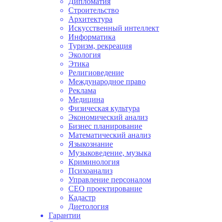
Дипломатия
Строительство
Архитектура
Искусственный интеллект
Информатика
Туризм, рекреация
Экология
Этика
Религиоведение
Международное право
Реклама
Медицина
Физическая культура
Экономический анализ
Бизнес планирование
Математический анализ
Языкознание
Музыковедение, музыка
Криминология
Психоанализ
Управление персоналом
СЕО проектирование
Кадастр
Диетология
Гарантии