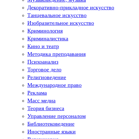
Декоративно-прикладное искусство
Танцевальное искусство
Изобразительное искусство
Криминология
Криминалистика
Кино и театр
Методика преподавания
Психоанализ
Торговое дело
Религиоведение
Международное право
Реклама
Масс медиа
Теория бизнеса
Управление персоналом
Библиотековедение
Иностранные языки