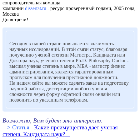
сопроводительная команда
компании
dissertat.ru
- ресурс проверенный годами, 2005 года,
Москва
До встречи!
Сегодня в нашей стране повышается значимость
научных исследований. В этой связи статус, благодаря
получению ученой степени Магистра, Кандидата или
Доктора наук, ученой степени Ph.D. Philosophy Doctor -
высшая ученая степень в мире, МБА - магистр бизнес
администрирования, является гарантированным
пропуском для получения престижной должности.
На нашем сайте вы можете сделать заказ на подготовку
научной работы, диссертации любого уровня
сложности через форму обратной связи онлайн или
позвонить по указанным телефонам.
Возможно, Вам будет это интересно:
>
Статья
Какие преимущества дает ученая
степень Кандидата наук?