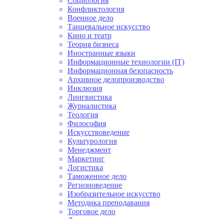
Социология
Конфликтология
Военное дело
Танцевальное искусство
Кино и театр
Теория бизнеса
Иностранные языки
Информационные технологии (IT)
Информационная безопасность
Архивное делопроизводство
Инклюзия
Лингвистика
Журналистика
Теология
Философия
Искусствоведение
Культурология
Менеджмент
Маркетинг
Логистика
Таможенное дело
Регионоведение
Изобразительное искусство
Методика преподавания
Торговое дело