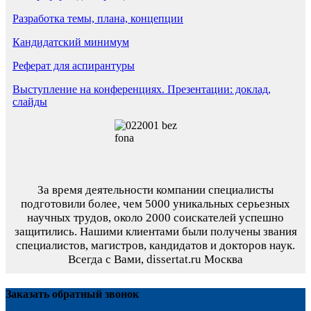
Разработка темы, плана, концепции
Кандидатский минимум
Реферат для аспирантуры
Выступление на конференциях. Презентации: доклад,
слайды
За время деятельности компании специалисты
подготовили более, чем 5000 уникальных серьезных
научных трудов,
около 2000 соискателей успешно
защитились.
Нашими клиентами были получены звания
специалистов, магистров, кандидатов и докторов наук.
Всегда с Вами, dissertat.ru Москва
Заказать обратный звонок