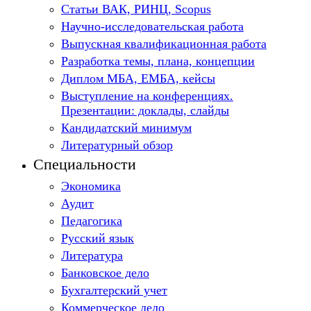
Статьи ВАК, РИНЦ, Scopus
Научно-исследовательская работа
Выпускная квалификационная работа
Разработка темы, плана, концепции
Диплом МБА, ЕМБА, кейсы
Выступление на конференциях.
Презентации: доклады, слайды
Кандидатский минимум
Литературный обзор
Специальности
Экономика
Аудит
Педагогика
Русский язык
Литература
Банковское дело
Бухгалтерский учет
Коммерческое дело