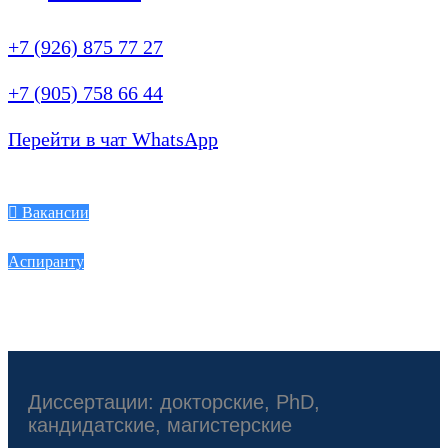
+7 (926) 875 77 27
+7 (905) 758 66 44
Перейти в чат WhatsApp
Вакансии
Аспиранту
Диссертации: докторские, PhD,
кандидатские, магистерские