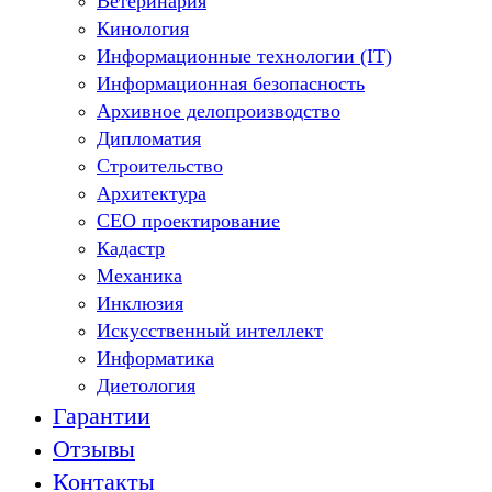
Ветеринария
Кинология
Информационные технологии (IT)
Информационная безопасность
Архивное делопроизводство
Дипломатия
Строительство
Архитектура
СЕО проектирование
Кадастр
Механика
Инклюзия
Искусственный интеллект
Информатика
Диетология
Гарантии
Отзывы
Контакты