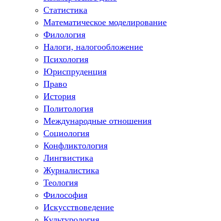
Статистика
Математическое моделирование
Филология
Налоги, налогообложение
Психология
Юриспруденция
Право
История
Политология
Международные отношения
Социология
Конфликтология
Лингвистика
Журналистика
Теология
Философия
Искусствоведение
Культурология