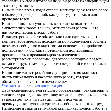
требования к своей итоговой научной работе на завершающем
этапе подготовки.
В нынешнее время, когда степень магистра делается все более
и более распространенной, как для студентов, как и для
преподавателей.
Важно понимать и учитывать все нюансы подготовки
магистерских работ. Так как, магистерская работа — это
научно исследовательская работа.
В магистерской работе обязательно надо сделать акцент на
анализе теоретических положений по исследуемой проблеме,
поэтому необходимо владеть всеми основами по проблеме
исследования и обладать потенциалом исследования,
прослеживать и проанализировать изменения
рассматриваемой проблемы, для этого необходимо владеть
всеми инструментами научных исследований и их основами
методологии.
Написание магистерской диссертации - это возможность
иметь уникальную и качественную работу, которая
обязательно получит высокую оценку.
Что дает магистерская диссертация
Двухуровневая система высшего образования – бакалавриат и
магистратура – дает выпускнику великолепную возможность
за шесть лет получить два диплома и получить
преимущественную конкурентоспособность на рынке труда.
Написание и защита выпускной квалификационной работы в