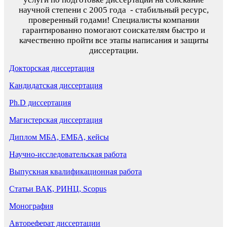
научной степени с 2005 года - стабильный ресурс,
проверенный годами! Специалисты компании
гарантированно помогают соискателям быстро и
качественно пройти все этапы написания и защиты
диссертации.
Докторская диссертация
Кандидатская диссертация
Ph.D диссертация
Магистерская диссертация
Диплом МБА, ЕМБА, кейсы
Научно-исследовательская работа
Выпускная квалификационная работа
Статьи ВАК, РИНЦ, Scopus
Монография
Автореферат диссертации