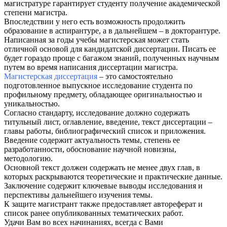
магистратуре гарантирует студенту получение академической
степени магистра.
Впоследствии у него есть возможность продолжить
образование в аспирантуре, а в дальнейшем – в докторантуре.
Написанная за годы учебы магистерская может стать
отличной основой для кандидатской диссертации. Писать ее
будет гораздо проще с багажом знаний, полученных научным
путем во время написания диссертации магистра.
Магистерская диссертация
– это самостоятельно
подготовленное выпускное исследование студента по
профильному предмету, обладающее оригинальностью и
уникальностью.
Согласно стандарту, исследование должно содержать
титульный лист, оглавление, введение, текст диссертации –
главы работы, библиографический список и приложения.
Введение содержит актуальность темы, степень ее
разработанности, обоснование научной новизны,
методологию.
Основной текст должен содержать не менее двух глав, в
которых раскрываются теоретические и практические данные.
Заключение содержит ключевые выводы исследования и
перспективы дальнейшего изучения темы.
К защите магистрант также предоставляет автореферат и
список ранее опубликованных тематических работ.
Удачи Вам во всех начинаниях, всегда с Вами