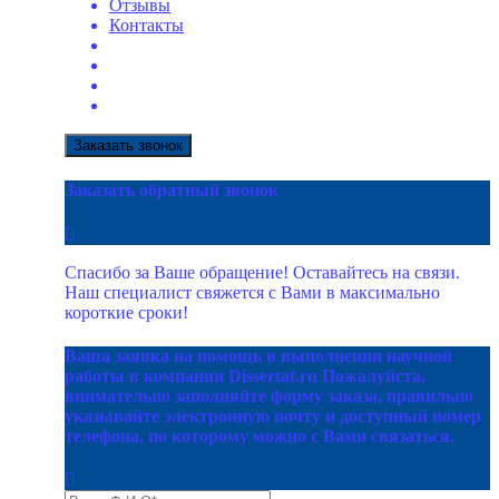
Отзывы
Контакты
Заказать звонок
Заказать обратный звонок
Спасибо за Ваше обращение! Оставайтесь на связи.
Наш специалист свяжется с Вами в максимально
короткие сроки!
Ваша заявка на помощь в выполнении научной
работы в компании Dissertat.ru Пожалуйста,
внимательно заполняйте форму заказа, правильно
указывайте электронную почту и доступный номер
телефона, по которому можно с Вами связаться.