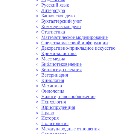
Русский язык
Литература
Банковское дело
Бухгалтерский учет
Коммерческое дело
Статистика
Математическое моделирование
Средства массовой информации
Декоративно-прикладное искусство
Криминалистика
Масс медиа
Библиотековедение
Биология, селекция
Ветеринария
Кинология
Механика
Филология
Налоги, налогообложение
Психология
Юриспруденция
Право
История
Политология
Международные отношения