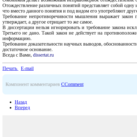
Отождествление различных понятий представляет собой одну 
что вместо данного понятия и под видом его употребляют друг
Требование непротиворечивости мышления выражает закон п
утверждает, а другое отрицает то же самое.
В диссертации нельзя игнорировать и требование закона искл
Третьего не дано. Такой закон не действует на противополож
информацию.
Требование доказательности научных выводов, обоснованност
достаточное основание
.
Вседа с Вами,
dissertat.ru
Печать
E-mail
Компонент комментариев
CComment
Назад
Вперед