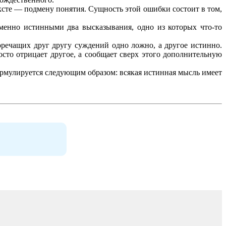
сте — подмену понятия. Сущность этой ошибки состоит в том,
менно истинными два высказывания, одно из которых что-то
воречащих друг другу суждений одно ложно, а другое истинно.
осто отрицает другое, а сообщает сверх этого дополнительную
рмулируется следующим образом: всякая истинная мысль имеет