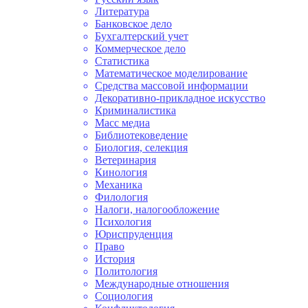
Литература
Банковское дело
Бухгалтерский учет
Коммерческое дело
Статистика
Математическое моделирование
Средства массовой информации
Декоративно-прикладное искусство
Криминалистика
Масс медиа
Библиотековедение
Биология, селекция
Ветеринария
Кинология
Механика
Филология
Налоги, налогообложение
Психология
Юриспруденция
Право
История
Политология
Международные отношения
Социология