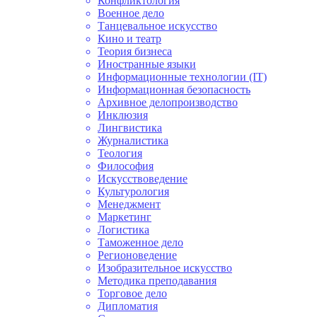
Конфликтология
Военное дело
Танцевальное искусство
Кино и театр
Теория бизнеса
Иностранные языки
Информационные технологии (IT)
Информационная безопасность
Архивное делопроизводство
Инклюзия
Лингвистика
Журналистика
Теология
Философия
Искусствоведение
Культурология
Менеджмент
Маркетинг
Логистика
Таможенное дело
Регионоведение
Изобразительное искусство
Методика преподавания
Торговое дело
Дипломатия