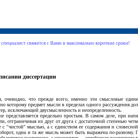
 специалист свяжется с Вами в максимально короткие сроки!
писании диссертации
я, очевидно, что прежде всего, именно эти смысловые един
сно которому предмет мысли в пределах одного рассуждения дол
тер, исключающий двусмысленность и неопределенность.
ние представляется предельно простым. В самом деле, при на
сли, отграничивая их друг от друга с достаточной степенью чет
е с "чистой" мыслью, а с единством ее содержания и словесн
аоборот, одна и та же мысль может быть выражена по-разному.
бъективно различного, а синонимия — ошибочное различение т