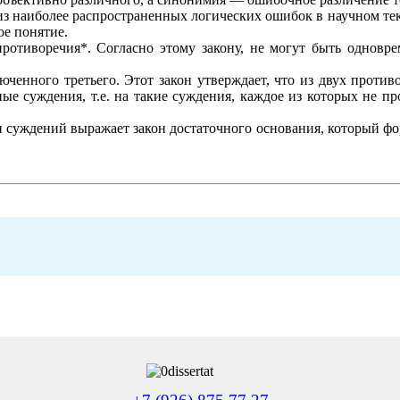
из наиболее распространенных логических ошибок в научном тек
ое понятие.
ротиворечия*. Согласно этому закону, не могут быть одновре
юченного третьего. Этот закон утверждает, что из двух проти
ные суждения, т.е. на такие суждения, каждое из которых не пр
и суждений выражает закон достаточного основания, который фо