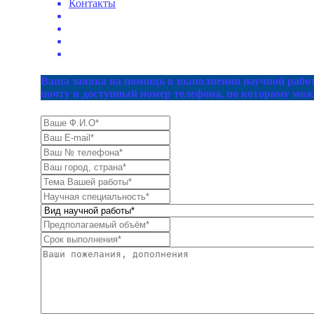
Контакты
Ваша заявка на помощь в выполнении научной работ
почту и доступный номер телефона, по которому мож