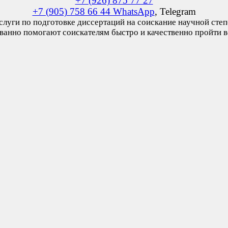
+7 (926) 875 77 27
+7 (905) 758 66 44 WhatsApp
, Telegram
услуги по подготовке диссертаций на соискание научной сте
анно помогают соискателям быстро и качественно пройти в