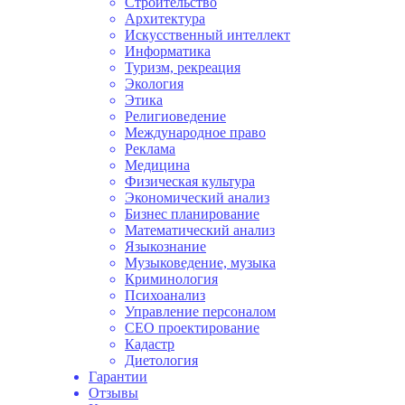
Строительство
Архитектура
Искусственный интеллект
Информатика
Туризм, рекреация
Экология
Этика
Религиоведение
Международное право
Реклама
Медицина
Физическая культура
Экономический анализ
Бизнес планирование
Математический анализ
Языкознание
Музыковедение, музыка
Криминология
Психоанализ
Управление персоналом
СЕО проектирование
Кадастр
Диетология
Гарантии
Отзывы