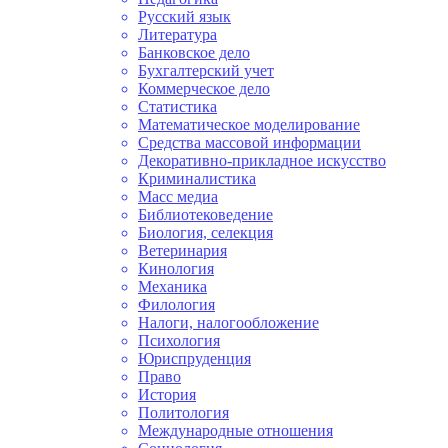
Русский язык
Литература
Банковское дело
Бухгалтерский учет
Коммерческое дело
Статистика
Математическое моделирование
Средства массовой информации
Декоративно-прикладное искусство
Криминалистика
Масс медиа
Библиотековедение
Биология, селекция
Ветеринария
Кинология
Механика
Филология
Налоги, налогообложение
Психология
Юриспруденция
Право
История
Политология
Международные отношения