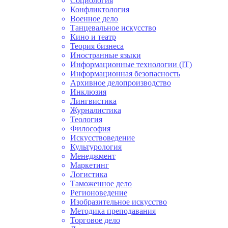
Социология
Конфликтология
Военное дело
Танцевальное искусство
Кино и театр
Теория бизнеса
Иностранные языки
Информационные технологии (IT)
Информационная безопасность
Архивное делопроизводство
Инклюзия
Лингвистика
Журналистика
Теология
Философия
Искусствоведение
Культурология
Менеджмент
Маркетинг
Логистика
Таможенное дело
Регионоведение
Изобразительное искусство
Методика преподавания
Торговое дело