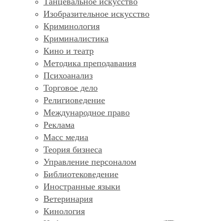
Танцевальное искусство
Изобразительное искусство
Криминология
Криминалистика
Кино и театр
Методика преподавания
Психоанализ
Торговое дело
Религиоведение
Международное право
Реклама
Масс медиа
Теория бизнеса
Управление персоналом
Библиотековедение
Иностранные языки
Ветеринария
Кинология