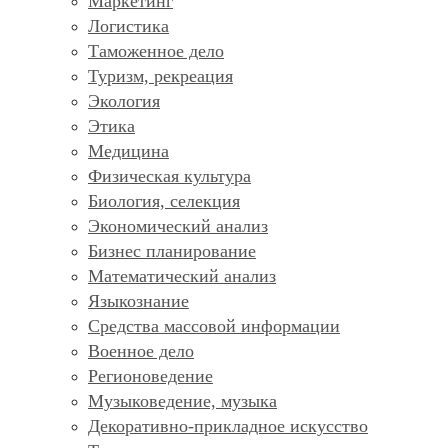
Маркетинг
Логистика
Таможенное дело
Туризм, рекреация
Экология
Этика
Медицина
Физическая культура
Биология, селекция
Экономический анализ
Бизнес планирование
Математический анализ
Языкознание
Средства массовой информации
Военное дело
Регионоведение
Музыковедение, музыка
Декоративно-прикладное искусство