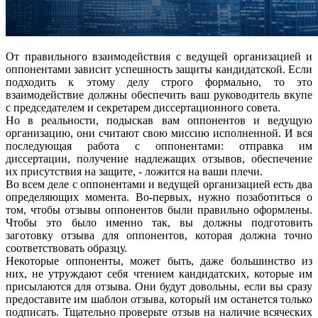
От правильного взаимодействия с ведущей организацией и
оппонентами зависит успешность защиты кандидатской. Если
подходить к этому делу строго формально, то это
взаимодействие должны обеспечить ваш руководитель вкупе
с председателем и секретарем диссертационного совета.
Но в реальности, подыскав вам оппонентов и ведущую
организацию, они считают свою миссию исполненной. И вся
последующая работа с оппонентами: отправка им
диссертации, получение надлежащих отзывов, обеспечение
их присутствия на защите, - ложится на ваши плечи.
Во всем деле с оппонентами и ведущей организацией есть два
определяющих момента. Во-первых, нужно позаботиться о
том, чтобы отзывы оппонентов были правильно оформлены.
Чтобы это было именно так, вы должны подготовить
заготовку отзыва для оппонентов, которая должна точно
соответствовать образцу.
Некоторые оппоненты, может быть, даже большинство из
них, не утруждают себя чтением кандидатских, которые им
присылаются для отзыва. Они будут довольны, если вы сразу
предоставите им шаблон отзыва, который им останется только
подписать. Тщательно проверьте отзыв на наличие всяческих