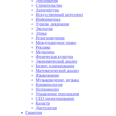
Дипломатия
Строительство
Архитектура
Искусственный интеллект
Информатика
Туризм, рекреация
Экология
Этика
Религиоведение
Международное право
Реклама
Медицина
Физическая культура
Экономический анализ
Бизнес планирование
Математический анализ
Языкознание
Музыковедение, музыка
Криминология
Психоанализ
Управление персоналом
СЕО проектирование
Кадастр
Диетология
Гарантии