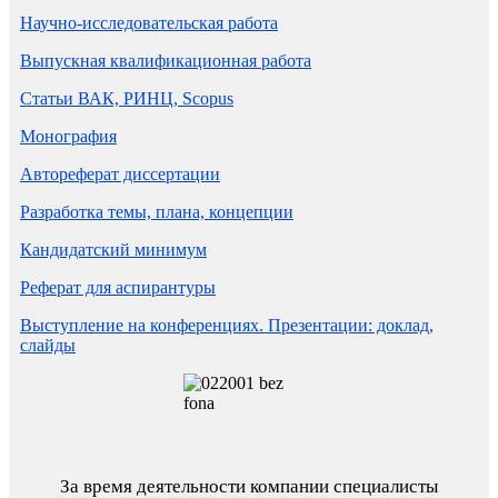
Научно-исследовательская работа
Выпускная квалификационная работа
Статьи ВАК, РИНЦ, Scopus
Монография
Автореферат диссертации
Разработка темы, плана, концепции
Кандидатский минимум
Реферат для аспирантуры
Выступление на конференциях. Презентации: доклад,
слайды
За время деятельности компании специалисты