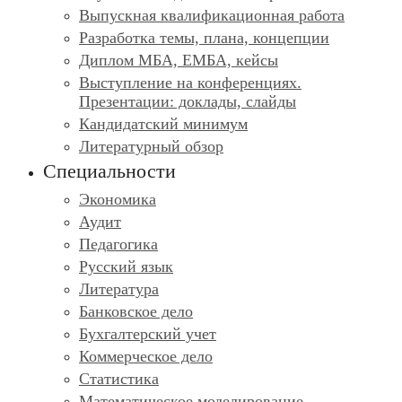
Выпускная квалификационная работа
Разработка темы, плана, концепции
Диплом МБА, ЕМБА, кейсы
Выступление на конференциях.
Презентации: доклады, слайды
Кандидатский минимум
Литературный обзор
Специальности
Экономика
Аудит
Педагогика
Русский язык
Литература
Банковское дело
Бухгалтерский учет
Коммерческое дело
Статистика
Математическое моделирование