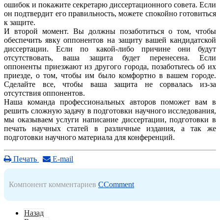
ошибок и покажите секретарю диссертационного совета. Если
он подтвердит его правильность, можете спокойно готовиться
к защите.
И второй момент. Вы должны позаботиться о том, чтобы
обеспечить явку оппонентов на защиту вашей кандидатской
диссертации. Если по какой-либо причине они будут
отсутствовать, ваша защита будет перенесена. Если
оппоненты приезжают из другого города, позаботьтесь об их
приезде, о том, чтобы им было комфортно в вашем городе.
Сделайте все, чтобы ваша защита не сорвалась из-за
отсутствия оппонентов.
Наша команда профессиональных авторов поможет вам в
решить сложную задачу в подготовки научного исследования,
мы оказываем услуги написание диссертации, подготовки в
печать научных статей в различные издания, а так же
подготовки научного материала для конференций.
Печать
E-mail
Компонент комментариев
CComment
Назад